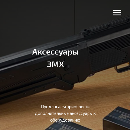
Аксессуары
3MX
Предлагаем приобрести
дополнительные аксессуары к
оборудованию