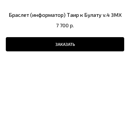
Браслет (информатор) Таир к Булату v.4 3MX
7 700
р.
ЗАКАЗАТЬ