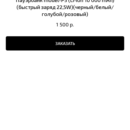
(быстрый заряд 22,5W)(черный/белый/
голубой/розовый)
1 500
р.
ЗАКАЗАТЬ