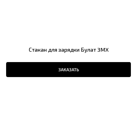
Стакан для зарядки Булат 3MX
ЗАКАЗАТЬ