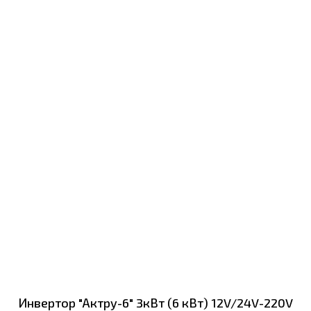
Инвертор "Актру-6" 3кВт (6 кВт) 12V/24V-220V