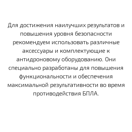
Для достижения наилучших результатов и
повышения уровня безопасности
рекомендуем использовать различные
аксессуары и комплектующие к
антидроновому оборудованию. Они
специально разработаны для повышения
функциональности и обеспечения
максимальной результативности во время
противодействия БПЛА.