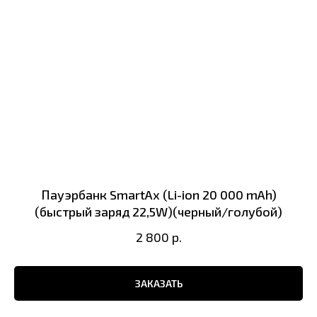
Пауэрбанк SmartAx (Li-ion 20 000 mAh)
(быстрый заряд 22,5W)(черный/голубой)
2 800
р.
ЗАКАЗАТЬ