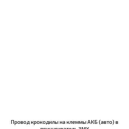
Провод крокодилы на клеммы АКБ (авто) в
прикуриватель 3MX