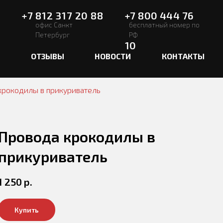
 317 20 88
+7 800 444 76
 Санкт
бесплатный номер по
рбург
РФ
10
ВЫ
НОВОСТИ
КОНТАКТЫ
крокодилы в прикуриватель
Провода крокодилы в
прикуриватель
1 250
р.
Купить