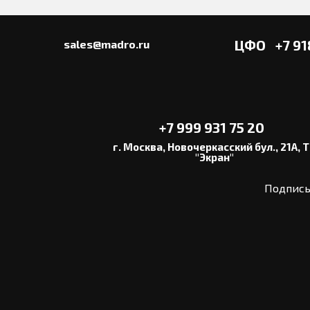
ЦФО
+7 91
sales@madro.ru
+7 999 931 75 20
г. Москва, Новочеркасский бул., 21А, 
"Экран"
Подписы