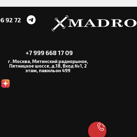
6 92 72
+7 999 668 17 09
г. Москва, Митинский радиорынок,
Пятницкое шоссе, д.18, Вход №1, 2
этаж, павильон 499