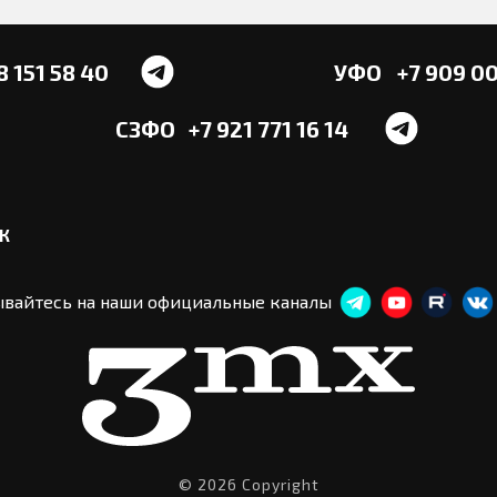
8 151 58 40
УФО
+7 909 00
СЗФО
+7 921 771 16 14
ТК
вайтесь на наши официальные каналы
© 2026 Copyright