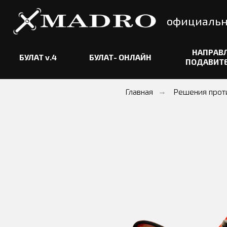
официальный д
НАПРАВЛЕННЫ
БУЛАТ v.4
БУЛАТ- ОНЛАЙН
ПОДАВИТЕЛИ БП
Главная
Решения прот
→