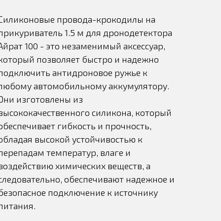
Силиконовые провода-крокодилы на
прикуриватель 1.5 м для дронодетектора
Айрат 100 - это незаменимый аксессуар,
который позволяет быстро и надежно
подключить антидроновое ружье к
любому автомобильному аккумулятору.
Они изготовлены из
высококачественного силикона, который
обеспечивает гибкость и прочность,
обладая высокой устойчивостью к
перепадам температур, влаге и
воздействию химических веществ, а
следовательно, обеспечивают надежное и
безопасное подключение к источнику
питания.